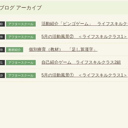
ブログ アーカイブ
活動紹介「ビンゴゲーム」 ライフスキルク
30
アフタースクール
5月の活動風景② ＜ライフスキルクラス1＞
28
アフタースクール
個別療育（教材） 「足し算漢字」
28
教材紹介
自己紹介ゲーム ライフスキルクラス2組
21
アフタースクール
5月の活動風景① ＜ライフスキルクラス1＞
19
アフタースクール