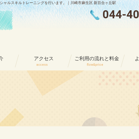
ーシャルスキルトレーニングを行います。｜川崎市麻生区 新百合ヶ丘駅
044-4
介
アクセス
ご利用の流れと料金
access
flow&price