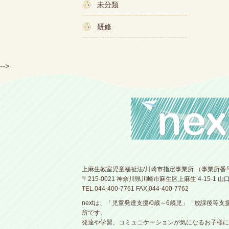
未分類
研修
-->
上麻生教室児童福祉法/川崎市指定事業所 （事業所番号14
〒215-0021 神奈川県川崎市麻生区上麻生 4-15-1 山
TEL.044-400-7761 FAX.044-400-7762
nextは、「児童発達支援/0歳～6歳児」「放課後等
所です。
発達や学習、コミュニケーションが気になるお子様に