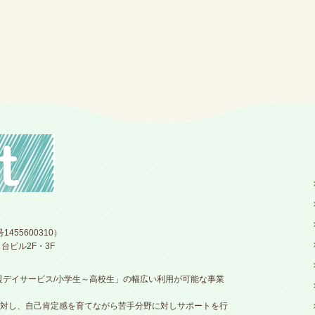
55600310）
口台ビル2F・3F
支援デイサービス/小学生～高校生」の幅広い利用が可能な事業
対し、自己肯定感を育てながら苦手分野に対しサポートを行