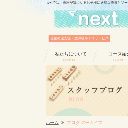
nextでは、発達が気になるお子様に適切な療育とソ
児童発達支援・放課後等デイサービス
私たちについて
コース紹
about us
course
ホーム
ブログ アーカイブ