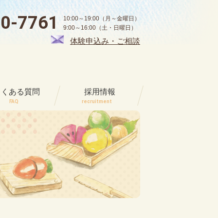
00-7761
10:00～19:00（月～金曜日）
9:00～16:00（土・日曜日）
体験申込み・ご相談
よくある質問
採用情報
FAQ
recruitment