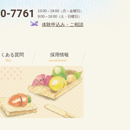
00-7761
10:00～19:00（月～金曜日）
9:00～16:00（土・日曜日）
体験申込み・ご相談
よくある質問
採用情報
FAQ
recruitment