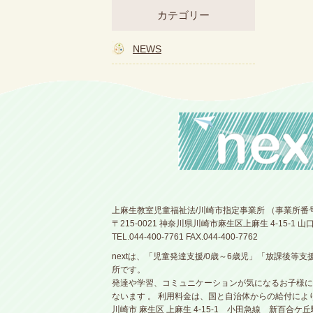
カテゴリー
NEWS
上麻生教室児童福祉法/川崎市指定事業所 （事業所番号14
〒215-0021 神奈川県川崎市麻生区上麻生 4-15-1 山
TEL.044-400-7761 FAX.044-400-7762
nextは、「児童発達支援/0歳～6歳児」「放課後等
所です。
発達や学習、コミュニケーションが気になるお子様に
ないます 。 利用料金は、国と自治体からの給付によ
川崎市 麻生区 上麻生 4-15-1 小田急線 新百合ケ丘