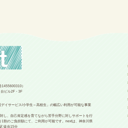
55600310）
口台ビル2F・3F
支援デイサービス/小学生～高校生」の幅広い利用が可能な事業
対し、自己肯定感を育てながら苦手分野に対しサポートを行
り1割のご負担額にて、ご利用が可能です。nextは、神奈川県
駅 徒歩15分