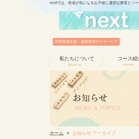
nextでは、発達が気になるお子様に適切な療育とソ
児童発達支援・放課後等デイサービス
私たちについて
コース紹
about us
course
ホーム
お知らせ アーカイブ