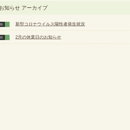
お知らせ アーカイブ
新型コロナウイルス陽性者発生状況
26
2月の休業日のお知らせ
20