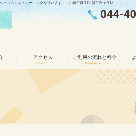
ーシャルスキルトレーニングを行います。｜川崎市麻生区 新百合ヶ丘駅
044-4
介
アクセス
ご利用の流れと料金
access
flow&price