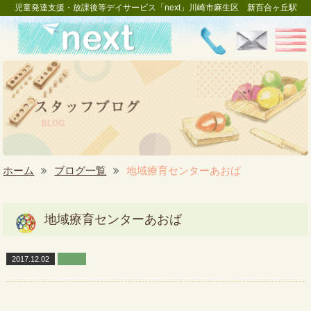
児童発達支援・放課後等デイサービス「next」川崎市麻生区 新百合ヶ丘駅
ホーム
ブログ一覧
地域療育センターあおば
地域療育センターあおば
2017.12.02