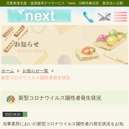
児童発達支援・放課後等デイサービス「next」川崎市麻生区 新百合ヶ丘駅
ホーム
お知らせ一覧
新型コロナウイルス陽性者発生状況
新型コロナウイルス陽性者発生状況
2022.04.02
当事業所においの新型コロナウイルス陽性者の発生状況をお知